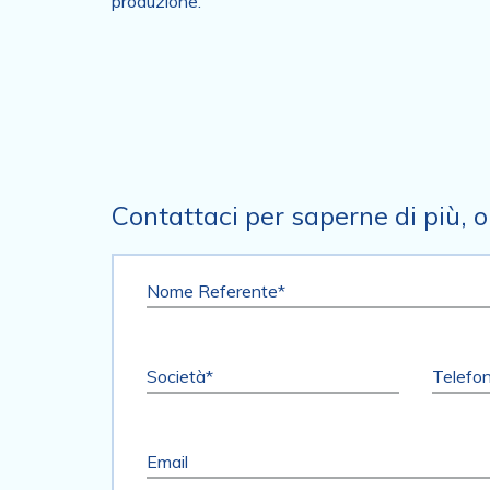
produzione.
Contattaci per saperne di più, o 
Nome Referente*
Società*
Telefo
Email