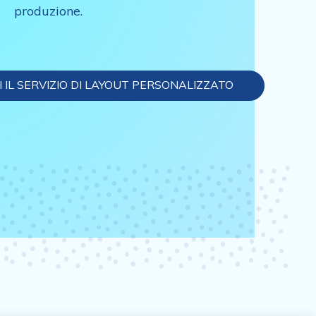
produzione.
 IL SERVIZIO DI LAYOUT PERSONALIZZATO