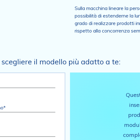
Sulla macchina lineare la pers
possibilità di estenderne la l
grado di realizzare prodotti i
rispetto alla concorrenza sem
scegliere il modello più adatto a te:
Ques
inse
no*
prod
modul
comple