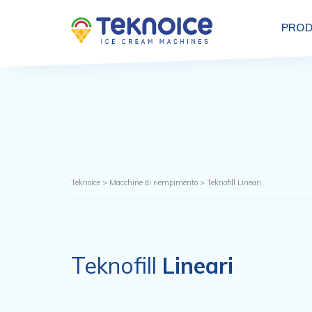
PROD
Teknoice
>
Macchine di riempimento
>
Teknofill Lineari
Teknofill
Lineari