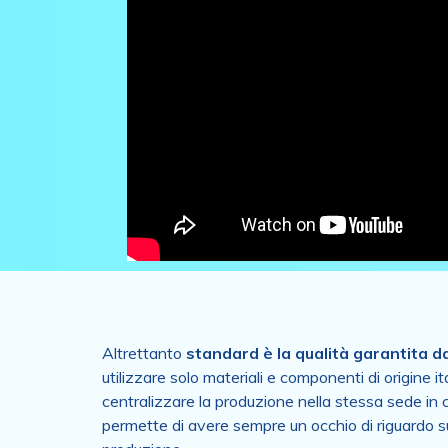
Altrettanto
standard è la qualità garantita d
utilizzare solo materiali e componenti di origine i
centralizzare la produzione nella stessa sede in 
permette di avere sempre un occhio di riguardo s