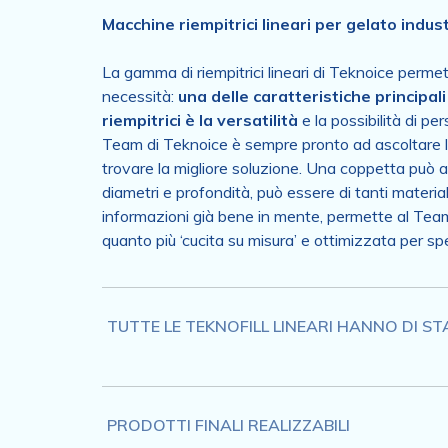
Macchine riempitrici lineari per gelato industr
La gamma di riempitrici lineari di Teknoice permet
necessità:
una delle caratteristiche principali
riempitrici è la versatilità
e la possibilità di per
Team di Teknoice è sempre pronto ad ascoltare l
trovare la migliore soluzione. Una coppetta può ave
diametri e profondità, può essere di tanti materia
informazioni già bene in mente, permette al Team
quanto più ‘cucita su misura’ e ottimizzata per spe
TUTTE LE TEKNOFILL LINEARI HANNO DI S
PRODOTTI FINALI REALIZZABILI