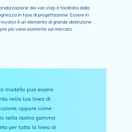
onalizzazione dei vari step è facilitata dalla
unghezza in fase di progettazione. Essere in
nnovativi è un elemento di grande distinzione
pre più varia esistente sul mercato.
to modello può essere
rito nella tua linea di
uzione, oppure come
o nella nostra gamma
ta per tutta la linea di