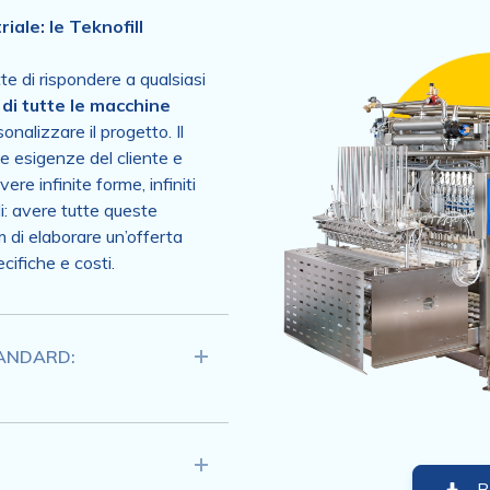
iale: le Teknofill
te di rispondere a qualsiasi
 di tutte le macchine
sonalizzare il progetto. Il
e esigenze del cliente e
re infinite forme, infiniti
li: avere tutte queste
 di elaborare un’offerta
cifiche e costi.
TANDARD:
B