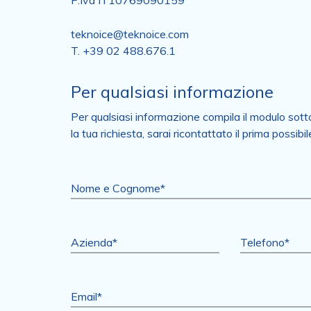
P.Iva IT10769090159
teknoice@teknoice.com
T. +39 02 488.676.1
Per qualsiasi informazione
Per qualsiasi informazione compila il modulo sott
la tua richiesta, sarai ricontattato il prima possibil
Nome e Cognome*
Azienda*
Telefono*
Email*