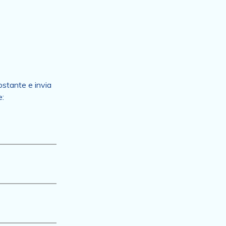
ostante e invia
e: