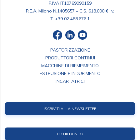
P.IVA IT10769090159
R.E.A. Milano N.1405657 – C.S. 618.000 € i.v.
T.
+39 02 488.676.1
PASTORIZZAZIONE
PRODUTTORI CONTINUI
MACCHINE DI RIEMPIMENTO
ESTRUSIONE E INDURIMENTO
INCARTATRICI
ISCRIVITI ALLA NEWSLETTER
RICHIEDI INFO