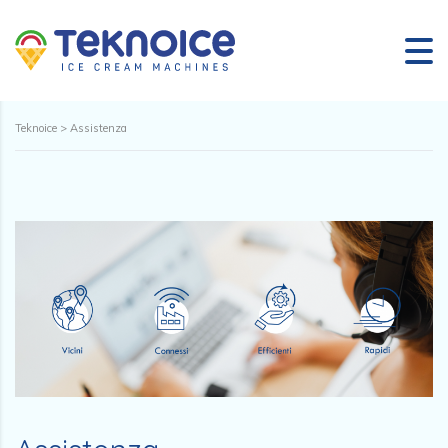
Teknoice
>
Assistenza